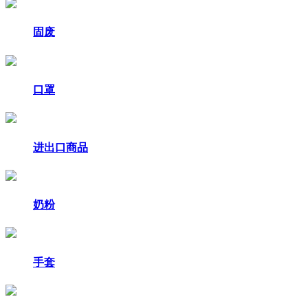
固废
口罩
进出口商品
奶粉
手套