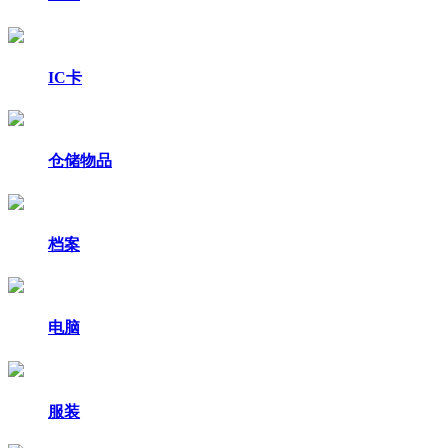
IC卡
仓储物品
档案
电脑
服装