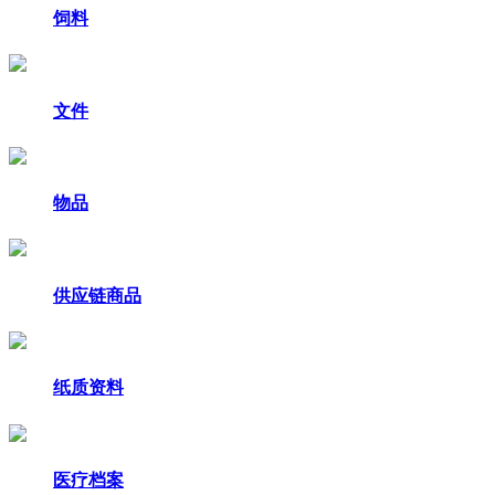
饲料
文件
物品
供应链商品
纸质资料
医疗档案